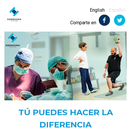
English
Español
Comparte en
TÚ PUEDES HACER LA
DIFERENCIA