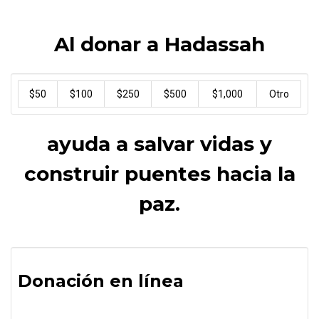
Al donar a Hadassah
$50
$100
$250
$500
$1,000
Otro
ayuda a salvar vidas y
construir puentes hacia la
paz.
Donación en línea