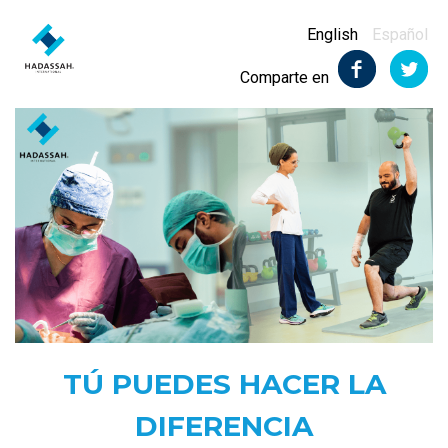
English
Español
Comparte en
TÚ PUEDES HACER LA
DIFERENCIA