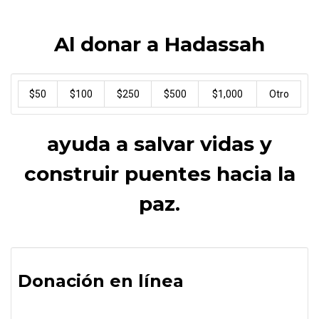
Al donar a Hadassah
$50
$100
$250
$500
$1,000
Otro
ayuda a salvar vidas y
construir puentes hacia la
paz.
Donación en línea